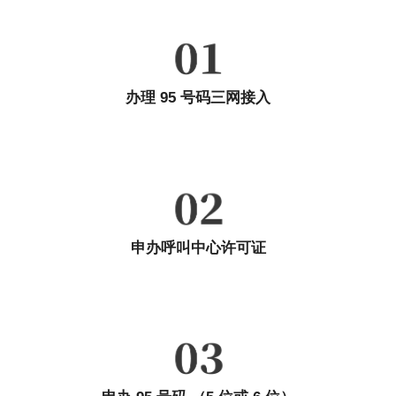
办理 95 号码三网接入
----------------------------------------
申办资料：每阶段启动前提供
申办费用：每阶段启动前缴纳
申办呼叫中心许可证
----------------------------------------
所需资料：公司经办人信息、介绍信等企业法人营业执照副本、法
定代表人身份证、 公司章程...