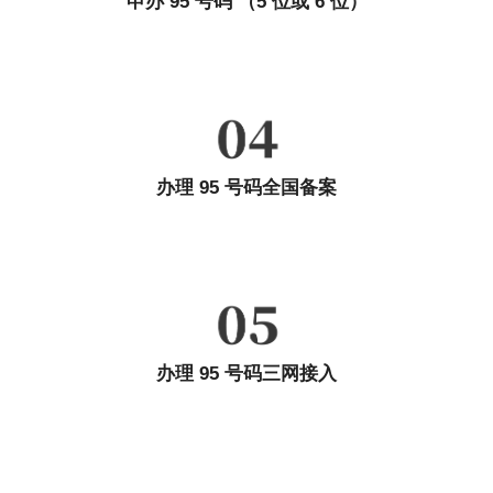
申办 95 号码 （5 位或 6 位）
----------------------------------------
所需资料：企业法人营业执照复印件、增值电信业务经营许可证、
申请 表与号码使用承诺书...
办理 95 号码全国备案
----------------------------------------
申办周期：2 个月
所需资料：95 号码的申办材料
办理 95 号码三网接入
----------------------------------------
所需资料：企业法人营业执照、95号码批复文件、
省/市通信管理局及开放省市短号码报 备批复文件、
用户开通申请函...