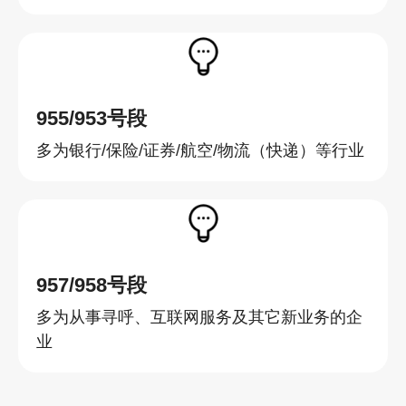
955/953号段
多为银行/保险/证券/航空/物流（快递）等行业
957/958号段
多为从事寻呼、互联网服务及其它新业务的企
业