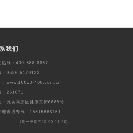
系我们
热线：400-688-6667
：0536-5170133
：www.10010-400.com.cn
：261071
址：潍坊高新区健康东街6888号
理直通专线：15615666161
周一至周五10:00-11:00)