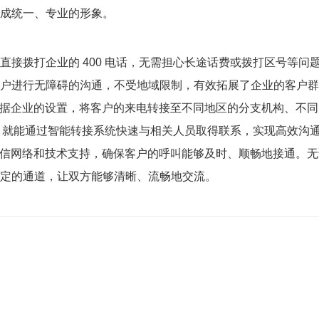
成统一、专业的形象。
直接拨打企业的 400 电话，无需担心长途话费或拨打区号等
户进行无障碍的沟通，不受地域限制，有效拓展了企业的客户群
以根据企业的设置，将客户的来电转接至不同地区的分支机构、不
话，就能通过智能转接系统快速与相关人员取得联系，实现高效沟
的通信网络和技术支持，确保客户的呼叫能够及时、顺畅地接通。
定的通道，让双方能够清晰、流畅地交流。