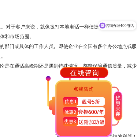
咨询办理400电话
问题。对于客户来说，就像拨打本地电话一样便捷，极大地降低了
体和市场范围。
同的部门或具体的工作人员。即使企业在全国有多个办公地点或服
通。
无论是在通话高峰期还是遇到特殊情况，都能保障通信质量，减少
下一篇：
400电话：企业营销的利器！