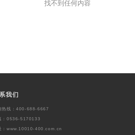
找不到任何内容
系我们
热线：400-688-6667
：0536-5170133
：www.10010-400.com.cn