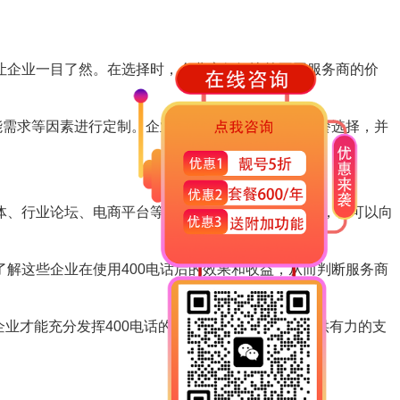
让企业一目了然。在选择时，企业应仔细比较不同服务商的价
能需求等因素进行定制。企业应选择能够提供多种套餐选择，并
体、行业论坛、电商平台等地方搜索相关的评价信息，也可以向
解这些企业在使用400电话后的效果和收益，从而判断服务商
企业才能充分发挥400电话的优势，为企业的发展提供有力的支