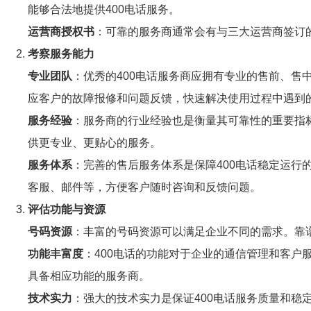
能够合法地提供400电话服务。
运营商授权书
：可靠的服务商通常会有与三大运营商签订
考察服务能力
专业团队
：优秀的400电话服务商应拥有专业的售前、
应客户的故障报修和问题反馈，快速解决使用过程中遇到
服务经验
：服务商的行业经验也是衡量其可靠性的重要指
供更专业、更贴心的服务。
服务体系
：完善的售后服务体系是保障400电话稳定运行
客服、邮件等，方便客户随时咨询和反馈问题。
评估功能与资源
号码资源
：丰富的号码资源可以满足企业不同的需求。靠
功能丰富度
：400电话的功能对于企业的通信管理和客
具备相应功能的服务商。
技术实力
：强大的技术实力是保证400电话服务质量和