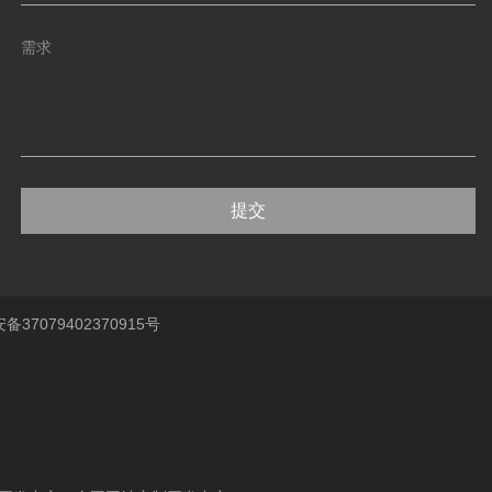
提交
37079402370915号
、