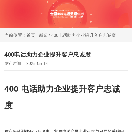
同等
400电话受理中心
价
格，
新闻
400电话助力企业提升客户忠诚度​ ​ ​ ​
当前位置：首页
/
/
办400电话就选小轨®400，大品牌，号码
号码
靓，套餐全!
更好
400电话助力企业提升客户忠诚度​ ​ ​ ​
发布时间： 2025-05-14
同等
号
码，
400 电话助力企业提升客户忠诚
服务
度
更优
在竞争激烈的商业环境中，客户忠诚度是企业生存与发展的关键因