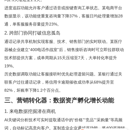
进度追踪功能允许客户通过语音或按键查询工单状态。某电商平台
数据显示，该功能使重复咨询量下降37%，客服日均处理量增加28
通，单客服服务容量提升23%。
2. 跨部门协同打破信息孤岛
通话记录共享机制实现客服、技术、销售部门的实时联动。某医疗
器械企业建立“400电话作战室”后，销售接听咨询时可立即拉群联动
技术部提供方案，成单周期从15天压缩至7天，大单转化率提升
19%。
历史数据调取功能让客服接听时优先处理遗留问题。某银行通过关
联客户过往通话记录，将信用卡逾期催收成功率从68%提升至
82%，坏账率下降1.2个百分点。
三、营销转化器：数据资产孵化增长动能
1. 来电数据挖掘潜在商机
AI关键词分析技术可实时提取通话中的“价格”“竞品”“采购量”等高频
词，自动标记高意向客户。某制造业企业通过该功能，将400咨询转