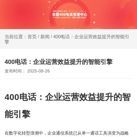
同等
400电话受理中心
价
格，
新闻
400电话：企业运营效益提升的智能引
当前位置：首页
/
/
办400电话就选小轨®400，大品牌，号码
擎
号码
靓，套餐全!
更好
400电话：企业运营效益提升的智能引擎
同等
发布时间： 2025-08-26
号
码，
400电话：企业运营效益提升的智
服务
更优
能引擎
在数字化转型浪潮中，企业通信系统已从单一通话工具演变为战略