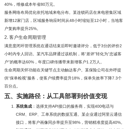
40%，维修成本年省80万元。
服务网络布局优化依托地域来电分布。某连锁药店在来电密集区域
新增12家门店，区域服务响应时间从48小时缩短至12小时，当地客
户复购率提升25%。
2. 客户生命周期管理
满意度闭环管理系统在通话结束后即时邀请评分，低于3分的评价2
小时内专人回访。某汽车品牌通过该机制，将“差评”转化为“忠诚客
户”的概率达60%，年度口碑传播带来新增客户1.2万人。
生命周期关怀功能在关键节点主动触达客户。某保险公司在外呼提
供“保单检视”服务，使客户续费率提升18%，保单失效率下降7.3个
百分点。
五、实施路径：从工具部署到价值变现
系统集成
：选择支持API接口的服务商，实现400电话与
CRM、ERP、工单系统的数据互通。某企业通过阿里云通信
接口，将客户画像同步率提升至98%，营销精准度提高40%。