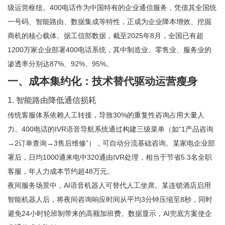
级运营枢纽。400电话作为中国特有的企业通信服务，凭借其全国统
一号码、智能路由、数据集成等特性，正成为企业降本增效、挖掘
商机的核心载体。据工信部数据，截至2025年8月，全国已有超
1200万家企业部署400电话系统，其中制造业、零售业、服务业的
渗透率分别达87%、92%、95%。
一、成本集约化：技术替代驱动运营瘦身
1. 智能路由降低通信损耗
传统客服体系依赖人工转接，导致30%的重复性咨询占用大量人
力。400电话的IVR语音导航系统通过构建三级菜单（如“1产品咨询
→2订单查询→3售后维修”），可自动分流基础咨询。某家电企业部
署后，日均1000通来电中320通由IVR处理，相当于节省5.3名全职
客服，年人力成本节约超48万元。
夜间服务场景中，AI语音机器人可替代人工坐席。某连锁酒店启用
智能机器人后，将夜间咨询响应时间从平均3分钟压缩至8秒，同时
避免24小时轮班制带来的高额加班费。数据显示，AI兜底方案使企