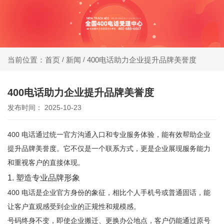
同等
400电话受理中心
价
格，
新闻
400电话助力企业提升品牌美誉度
当前位置：首页
/
/
办400电话就选小轨®400，大品牌，号码
号码
靓，套餐全!
更好
400电话助力企业提升品牌美誉度
发布时间： 2025-10-23
同等
号
400 电话通过统一官方沟通入口和专业服务体验，能有效帮助企业
码，
提升品牌美誉度。它不仅是一个联系方式，更是企业展现服务能力
服务
和重视客户的直接体现。
更优
1. 塑造专业品牌形象
400 电话是企业官方身份的象征，相比个人手机号或普通固话，能
让客户直观感受到企业的正规性和规模感。
号码终身不变，即使企业搬迁、更换办公地点，客户仍能通过原号