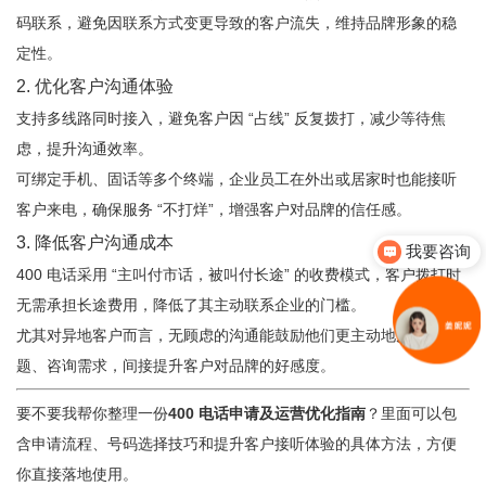
码联系，避免因联系方式变更导致的客户流失，维持品牌形象的稳
定性。
2. 优化客户沟通体验
支持多线路同时接入，避免客户因 “占线” 反复拨打，减少等待焦
虑，提升沟通效率。
可绑定手机、固话等多个终端，企业员工在外出或居家时也能接听
客户来电，确保服务 “不打烊”，增强客户对品牌的信任感。
3. 降低客户沟通成本
我要咨询
400 电话采用 “主叫付市话，被叫付长途” 的收费模式，客户拨打时
无需承担长途费用，降低了其主动联系企业的门槛。
尤其对异地客户而言，无顾虑的沟通能鼓励他们更主动地反馈问
题、咨询需求，间接提升客户对品牌的好感度。
要不要我帮你整理一份
400 电话申请及运营优化指南
？里面可以包
含申请流程、号码选择技巧和提升客户接听体验的具体方法，方便
你直接落地使用。