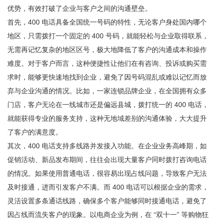
优势，有效打破了企业与客户之间的沟通壁垒。
首先，400 电话具备全国统一号码的特性，无论客户身处国内哪个
地区，只需拨打一个固定的 400 号码，就能轻松与企业取得联系，
无需再记忆复杂的地区区号，极大地降低了客户的沟通成本和操作
难度。对于客户而言，这种便捷性让他们在有咨询、投诉或购买需
求时，能够更快速地找到企业，避免了因号码混乱或难以记忆而放
弃与企业沟通的情况。比如，一家连锁品牌企业，在全国拥有众多
门店，客户无论在一线城市还是偏远县城，拨打统一的 400 电话，
就能获得专业的服务支持，这种无地域差别的沟通体验，大大提升
了客户的满意度。
其次，400 电话支持多线路并发接入功能。在企业业务高峰期，如
促销活动、新品发布期间，往往会出现大量客户同时拨打咨询电话
的情况。如果使用普通电话，很容易出现占线问题，导致客户无法
及时接通，进而引发客户不满。而 400 电话可以根据企业的需求，
灵活设置多条通话线路，确保多个客户能够同时接通电话，避免了
因占线而流失客户的现象。以电商企业为例，在 “双十一” 等购物狂