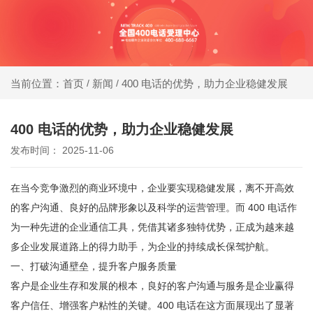
同等
400电话受理中心
价
格，
新闻
400 电话的优势，助力企业稳健发展
当前位置：首页
/
/
办400电话就选小轨®400，大品牌，号码
号码
靓，套餐全!
更好
400 电话的优势，助力企业稳健发展
发布时间： 2025-11-06
同等
号
在当今竞争激烈的商业环境中，企业要实现稳健发展，离不开高效
码，
的客户沟通、良好的品牌形象以及科学的运营管理。而 400 电话作
服务
为一种先进的企业通信工具，凭借其诸多独特优势，正成为越来越
更优
多企业发展道路上的得力助手，为企业的持续成长保驾护航。
一、打破沟通壁垒，提升客户服务质量
客户是企业生存和发展的根本，良好的客户沟通与服务是企业赢得
客户信任、增强客户粘性的关键。400 电话在这方面展现出了显著