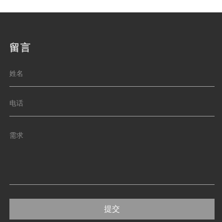
留言
提交