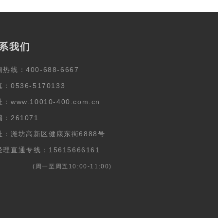
系我们
热线：400-688-6667
：0536-5170133
：www.10010-400.com.cn
：261071
址：潍坊高新区健康东街6888号
理直通专线：15615666161
周一至周五10:00-11:00)