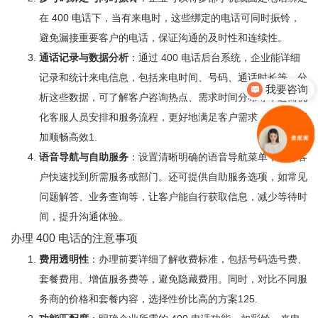
在 400 电话下，当有来电时，这些绑定的电话可同时振铃，
避免漏接重要客户的电话，保证沟通的及时性和连续性。
通话记录与数据分析
：通过 400 电话后台系统，企业能详细
记录和统计来电信息，包括来电时间、号码、通话时长等。分
我要咨询
析这些数据，可了解客户咨询热点、需求时间分布等，进而优
化客服人员安排和服务流程，更好地满足客户需求，使沟通更
加顺畅高效
1
.
语音导航与自助服务
：设置清晰明确的语音导航菜单，引导客
户快速找到所需服务或部门。还可提供自助服务选项，如常见
问题解答、业务查询等，让客户能自行获取信息，减少等待时
间，提升沟通体验。
办理 400 电话的注意事项
费用透明性
：办理前要详细了解收费标准，包括号码选号费、
套餐费用、增值服务费等，避免隐藏费用。同时，对比不同服
务商的价格和套餐内容，选择性价比高的方案
1
2
5
.