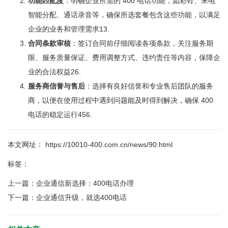
功能匹配度
：明确企业所需的 400 电话功能，如彩铃、来电
智能分配、通话录音等，确保所选套餐包含这些功能，以满足
企业的业务和管理需求
1
3
.
合同条款审核
：签订合同前仔细阅读各项条款，关注服务期
限、服务质量保证、费用调整方式、违约责任等内容，保障企
业的合法权益
2
6
.
服务商信誉与售后
：选择有良好信誉和专业售后团队的服务
商，以便在使用过程中遇到问题能及时得到解决，确保 400
电话的稳定运行
4
5
6
.
本文网址： https://10010-400.com.cn/news/90.html
标签：
上一篇：
企业通信新选择：400电话办理
下一篇：
企业通信升级，就选400电话