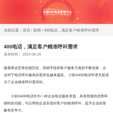
同等
400电话受理中心
价
格，
新闻
400电话，满足客户精准呼叫需求
当前位置：首页
/
/
办400电话就选小轨®400，大品牌，号码
号码
靓，套餐全!
更好
400电话，满足客户精准呼叫需求
发布时间： 2024-08-20
同等
号
随着商业竞争的激烈化，营销手段和客户服务方面的不断创新，企
码，
业对于电话呼叫服务的需求也越来越高。
小轨®400电话
申请无疑成
服务
为了企业精准呼叫需求的。
更优
小轨®400电话作为一种企业
电话服务资源
，具有明显的优势和
独特的功能，可以帮助企业实现对客户的精准呼叫，提升企业的形
象和竞争力。